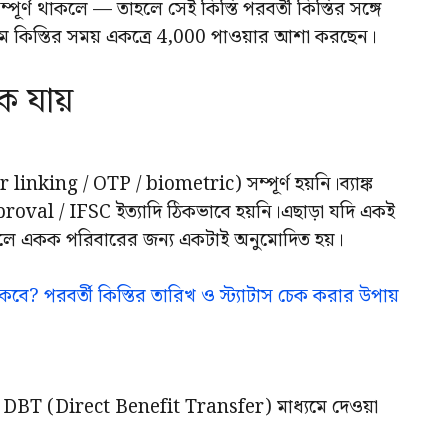
ূর্ণ থাকলে — তাহলে সেই কিস্তি পরবর্তী কিস্তির সঙ্গে
 কিস্তির সময় একত্রে 4,000 পাওয়ার আশা করছেন।
ে যায়
nking / OTP / biometric) সম্পূর্ণ হয়নি।ব্যাঙ্ক
oval / IFSC ইত্যাদি ঠিকভাবে হয়নি।এছাড়া যদি একই
লে একক পরিবারের জন্য একটাই অনুমোদিত হয়।
কবে? পরবর্তী কিস্তির তারিখ ও স্ট্যাটাস চেক করার উপায়
ি DBT (Direct Benefit Transfer) মাধ্যমে দেওয়া