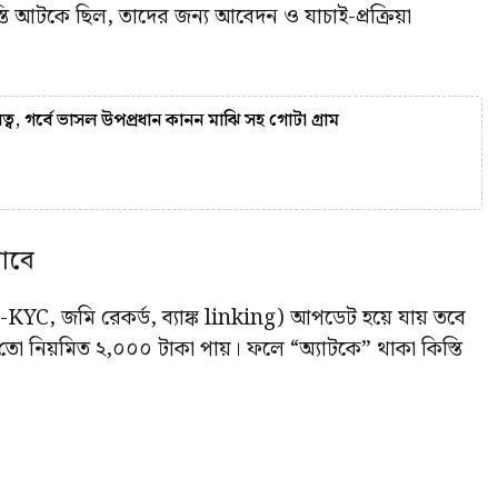
স্তি আটকে ছিল, তাদের জন্য আবেদন ও যাচাই-প্রক্রিয়া
ত্ব, গর্বে ভাসল উপপ্রধান কানন মাঝি সহ গোটা গ্রাম
াবে
KYC, জমি রেকর্ড, ব্যাঙ্ক linking) আপডেট হয়ে যায় তবে
া তো নিয়মিত ২,০০০ টাকা পায়। ফলে “অ্যাটকে” থাকা কিস্তি