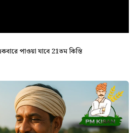
কবারে পাওয়া যাবে 21তম কিস্তি