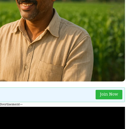
Join Now
Advertisement---