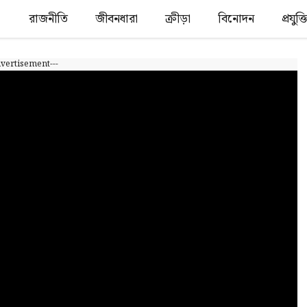
রাজনীতি
জীবনধারা
ক্রীড়া
বিনোদন
প্রযুক
dvertisement---