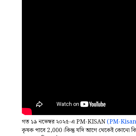
গত ১৯ নভেম্বর ২০২৫-এ PM-KISAN
(PM-Kisan
কৃষক পাবে 2,000।কিন্তু যদি আগে থেকেই কোনো কি