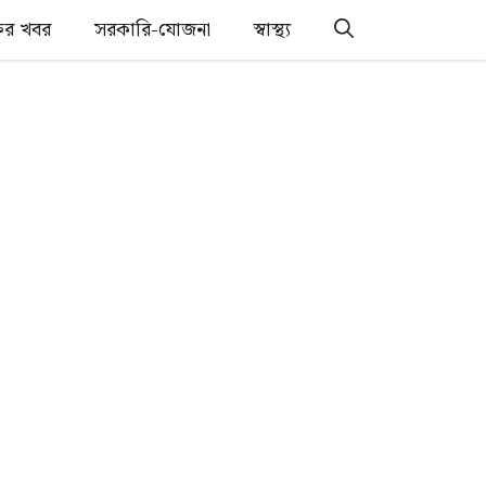
্তির খবর
সরকারি-যোজনা
স্বাস্থ্য