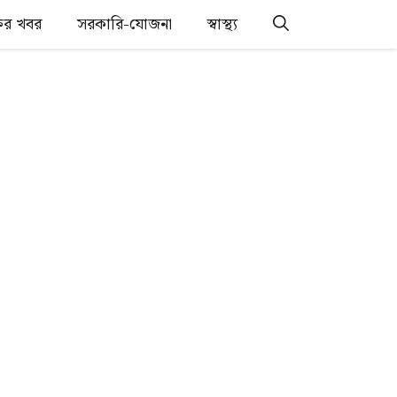
্তির খবর
সরকারি-যোজনা
স্বাস্থ্য