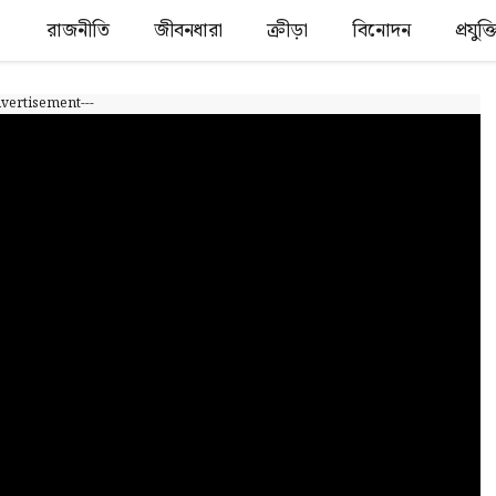
রাজনীতি
জীবনধারা
ক্রীড়া
বিনোদন
প্রযুক
dvertisement---