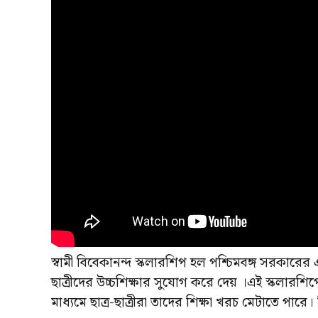
স্বামী বিবেকানন্দ স্কলারশিপ হল পশ্চিমবঙ্গ সরকারের একটি 
ছাত্রীদের উচ্চশিক্ষার সুযোগ করে দেয় ।এই স্কলারশি
মাধ্যমে ছাত্র-ছাত্রীরা তাদের শিক্ষা খরচ মেটাতে পারে।