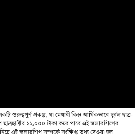
গুরুত্বপূর্ণ প্রকল্প, যা মেধাবী কিন্তু আর্থিকভাবে দুর্বল ছাত্র-
পে ছাত্রছাত্রীর ১২,০০০ টাকা করে পাবে এই স্কলারশিপের
 নিচে এই স্কলারশিপ সম্পর্কে সংক্ষিপ্ত তথ্য দেওয়া হল