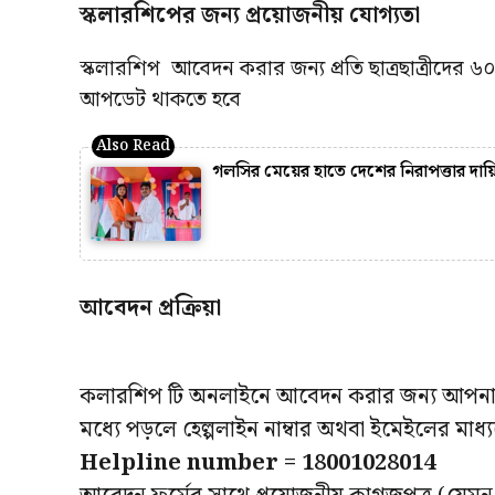
স্কলারশিপের জন্য প্রয়োজনীয় যোগ্যতা
স্কলারশিপ আবেদন করার জন্য প্রতি ছাত্রছাত্রীদের ৬
আপডেট থাকতে হবে
গলসির মেয়ের হাতে দেশের নিরাপত্তার দায়ি
আবেদন প্রক্রিয়া
কলারশিপ টি অনলাইনে আবেদন করার জন্য আপন
মধ্যে পড়লে হেল্পলাইন নাম্বার অথবা ইমেইলের মা
Helpline number = 18001028014