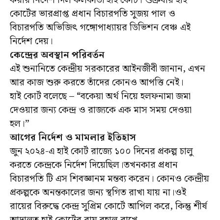
করার নির্দেশ দিল কলকাতা হাই কোর্ট। শুক্রবার হাই
কোর্টের ভারপ্রাপ্ত প্রধান বিচারপতি সুজয় পাল ও
বিচারপতি অভিজিৎ গঙ্গোপাধ্যায়র ডিভিশন বেঞ্চ এই
নির্দেশ দেয়।
কেন্দ্রের অবস্থান পরিবর্তন
এই শুনানিতে কেন্দ্রীয় সরকারের আইনজীবী জানান, এখন
আর কাজ শুরু করতে তাঁদের কোনও আপত্তি নেই।
হাই কোর্ট বলেছে – “বকেয়া অর্থ নিয়ে হলফনামা জমা
দেওয়ার জন্য কেন্দ্র ও রাজ্যকে এক মাস সময় দেওয়া
হল।”
আগের নির্দেশ ও মামলার ইতিহাস
জুন ২০২৪-এ হাই কোর্ট রাজ্যে ১০০ দিনের প্রকল্প চালু
করতে কেন্দ্রকে নির্দেশ দিয়েছিল।তখনকার প্রধান
বিচারপতি টি এস শিবজ্ঞানম মন্তব্য করেন। কোনও কেন্দ্রীয়
প্রকল্পকে অনন্তকালের জন্য স্থগিত রাখা যায় না।ওই
রায়ের বিরুদ্ধে কেন্দ্র সুপ্রিম কোর্টে আপিল করে, কিন্তু শীর্ষ