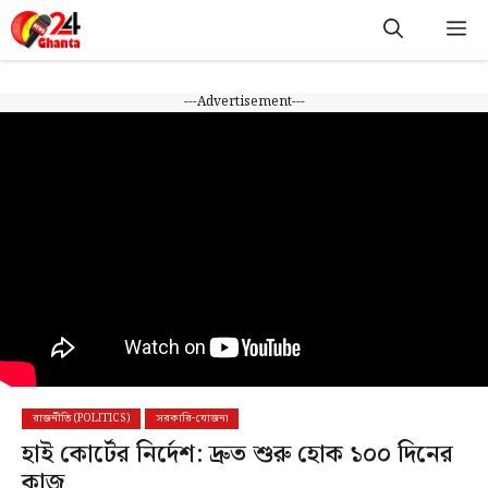
Skip
M
to
content
---Advertisement---
রাজনীতি (POLITICS)
সরকারি-যোজনা
হাই কোর্টের নির্দেশ: দ্রুত শুরু হোক ১০০ দিনের
কাজ