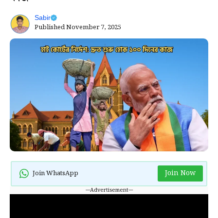
Sabir
Published
November 7, 2025
Join Now
Join WhatsApp
---Advertisement---