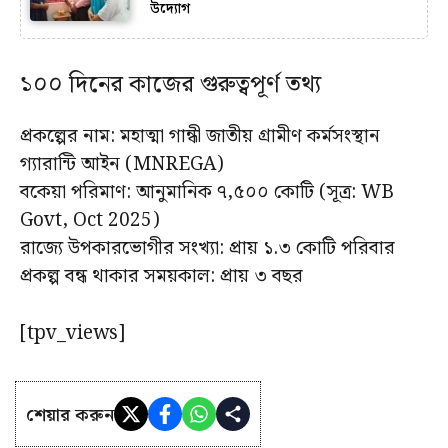
উদ্যোগ
১০০ দিনের কাজের গুরুত্বপূর্ণ তথ্য
প্রকল্পের নাম: মহাত্মা গান্ধী জাতীয় গ্রামীণ কর্মসংস্থান
গ্যারান্টি আইন (MNREGA)
বকেয়া পরিমাণ: আনুমানিক ₹৭,৫০০ কোটি (সূত্র: WB
Govt, Oct 2025)
রাজ্যে উপকারভোগীর সংখ্যা: প্রায় ১.৩ কোটি পরিবার
প্রকল্প বন্ধ থাকার সময়কাল: প্রায় ৩ বছর
[tpv_views]
শেয়ার করুন