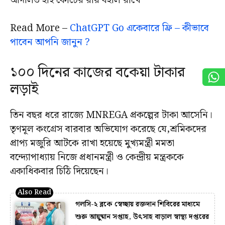
আদালত হাই কোর্টের রায় বহাল রাখে
Read More –
ChatGPT Go একেবারে ফ্রি – কীভাবে
পাবেন আপনি জানুন ?
১০০ দিনের কাজের বকেয়া টাকার
লড়াই
তিন বছর ধরে রাজ্যে MNREGA প্রকল্পের টাকা আসেনি।
তৃণমূল কংগ্রেস বারবার অভিযোগ করেছে যে,শ্রমিকদের
প্রাপ্য মজুরি আটকে রাখা হয়েছে মুখ্যমন্ত্রী মমতা
বন্দ্যোপাধ্যায় নিজে প্রধানমন্ত্রী ও কেন্দ্রীয় মন্ত্রককে
একাধিকবার চিঠি দিয়েছেন।
গলসি-২ ব্লকে স্বেচ্ছায় রক্তদান শিবিরের মাধ্যমে
শুরু আয়ুষ্মান সপ্তাহ, উৎসাহ বাড়াল স্বাস্থ্য দপ্তরের