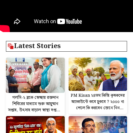
Latest Stories
PM Kisan ২৪তম কিস্তি কৃষকদের
গলসি-২ ব্লকে স্বেচ্ছায় রক্তদান
অ্যাকাউন্টে কবে ঢুকবে ? ২০০০ না
শিবিরের মাধ্যমে শুরু আয়ুষ্মান
পেলে কি করবেন জেনে নিন
সপ্তাহ, উৎসাহ বাড়াল স্বাস্থ্য দপ্তরের
সঠিক নিয়ম
উদ্যোগ