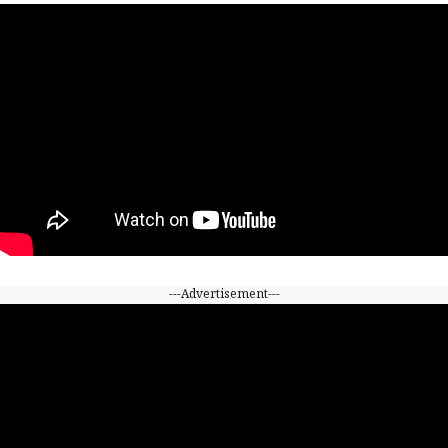
---Advertisement---