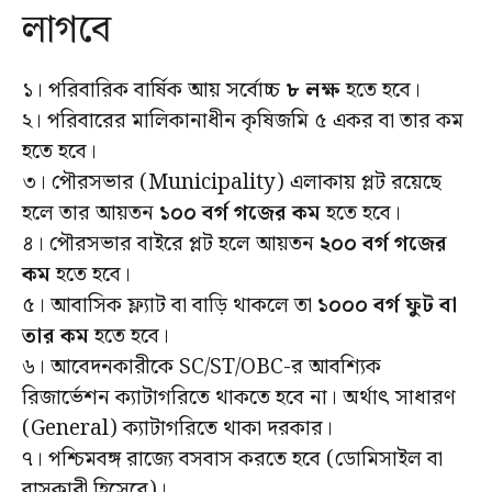
লাগবে
১। পরিবারিক বার্ষিক আয় সর্বোচ্চ
₹৮ লক্ষ
হতে হবে।
২। পরিবারের মালিকানাধীন কৃষিজমি ৫ একর বা তার কম
হতে হবে।
৩। পৌরসভার (Municipality) এলাকায় প্লট রয়েছে
হলে তার আয়তন
১০০ বর্গ গজের কম
হতে হবে।
৪। পৌরসভার বাইরে প্লট হলে আয়তন
২০০ বর্গ গজের
কম
হতে হবে।
৫। আবাসিক ফ্ল্যাট বা বাড়ি থাকলে তা
১০০০ বর্গ ফুট বা
তার কম
হতে হবে।
৬। আবেদনকারীকে SC/ST/OBC-র আবশ্যিক
রিজার্ভেশন ক্যাটাগরিতে থাকতে হবে না। অর্থাৎ সাধারণ
(General) ক্যাটাগরিতে থাকা দরকার।
৭। পশ্চিমবঙ্গ রাজ্যে বসবাস করতে হবে (ডোমিসাইল বা
বাসকারী হিসেবে)।