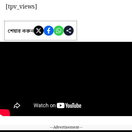
[tpv_views]
শেয়ার করুন
---Advertisement---