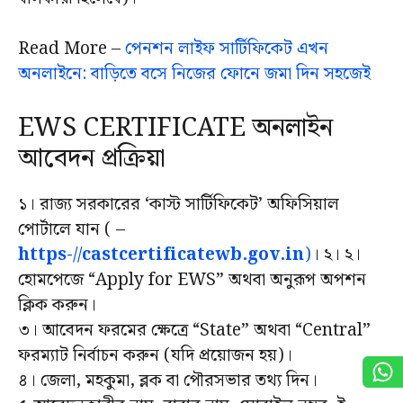
Read More –
পেনশন লাইফ সার্টিফিকেট এখন
অনলাইনে: বাড়িতে বসে নিজের ফোনে জমা দিন সহজেই
EWS CERTIFICATE অনলাইন
আবেদন প্রক্রিয়া
১। রাজ্য সরকারের ‘কাস্ট সার্টিফিকেট’ অফিসিয়াল
পোর্টালে যান ( –
https-//castcertificatewb.gov.in
)
। ২। ২।
হোমপেজে “Apply for EWS” অথবা অনুরূপ অপশন
ক্লিক করুন।
৩। আবেদন ফরমের ক্ষেত্রে “State” অথবা “Central”
ফরম্যাট নির্বাচন করুন (যদি প্রয়োজন হয়)।
৪। জেলা, মহকুমা, ব্লক বা পৌরসভার তথ্য দিন।