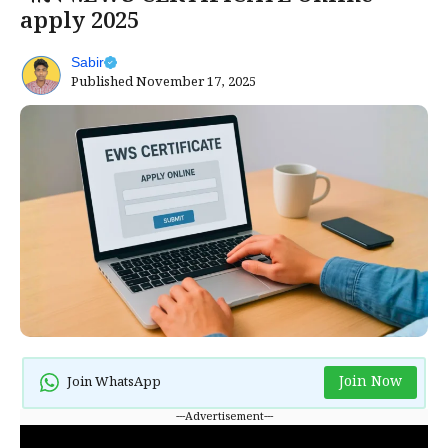
apply 2025
Sabir
Published
November 17, 2025
Join Now
Join WhatsApp
---Advertisement---