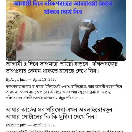
আগামী ৫ দিনে তাপমাত্রা আরো বাড়বে। দক্ষিণবঙ্গের
তাপপ্রবাহ কেমন থাকতে চলেছে দেখে নিন।
By
Avijit Juin
—
April 13, 2025
কলকাতার সর্বোচ্চ তাপমাত্রা ইতিমধ্যেই ৩৭°C ছাড়িয়েছে, আর আগামী কয়েকদিনে
তাপমাত্রা আরও বাড়তে পারে। আলিপুর আবহাওয়া দপ্তরের পূর্বাভাস বলছে,
দক্ষিণবঙ্গের সাতটি জেলায় তাপপ্রবাহ প্রচুর পরিমানে ...
আধার কার্ডের সব পরিষেবা এখন অনলাইনে!নতুন
আধার পোর্টালের কি কি সুবিধা দেখে নিন।
By
Avijit Juin
—
April 12, 2025