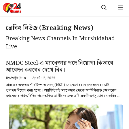
Skip
M
to
content
ব্রেকিং নিউজ (Breaking News)
Breaking News Channels In Murshidabad
Live
NMDC Steel-এ ম্যানেজার পদে নিয়োগ! কিভাবে
আবেদন করবেন দেখে নিন।
By
Avijit Juin
—
April 12, 2025
ভারতের অন্যতম শীর্ষ ইস্পাত সংস্থা(NSL) ম্যানেজারিয়াল লেভেলে ২৪৬টি
শূন্যপদ নিয়োগ করা হচ্ছে । অ্যাসিস্ট্যান্ট ম্যানেজার থেকে অ্যাসিস্ট্যান্ট জেনারেল
ম্যানেজার পর্যন্ত বিভিন্ন পদে অভিজ্ঞ প্রার্থীদের জন্য এটি একটি স্বর্ণসুযোগ। চাকরির ...