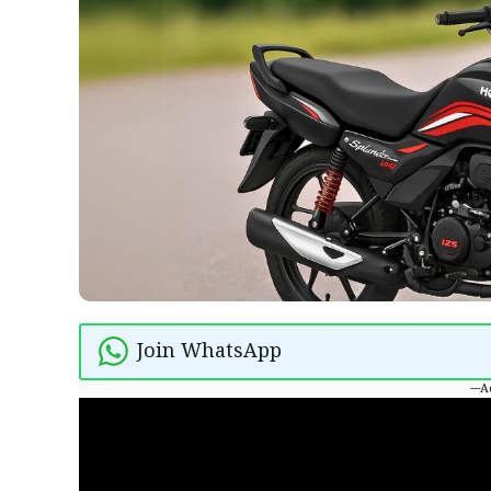
Join WhatsApp
---