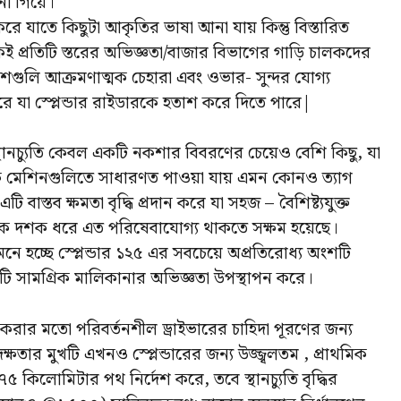
না গিয়ে।
রে যাতে কিছুটা আকৃতির ভাষা আনা যায় কিন্তু বিস্তারিত
ই প্রতিটি স্তরের অভিজ্ঞতা/বাজার বিভাগের গাড়ি চালকদের
 অংশগুলি আক্রমণাত্মক চেহারা এবং ওভার- সুন্দর যোগ্য
ি করে যা স্প্লেন্ডার রাইডারকে হতাশ করে দিতে পারে|
ানচ্যুতি কেবল একটি নকশার বিবরণের চেয়েও বেশি কিছু, যা
ধুনিক মেশিনগুলিতে সাধারণত পাওয়া যায় এমন কোনও ত্যাগ
 বাস্তব ক্ষমতা বৃদ্ধি প্রদান করে যা সহজ – বৈশিষ্ট্যযুক্ত
কয়েক দশক ধরে এত পরিষেবাযোগ্য থাকতে সক্ষম হয়েছে।
মনে হচ্ছে স্প্লেন্ডার ১২৫ এর সবচেয়ে অপ্রতিরোধ্য অংশটি
একটি সামগ্রিক মালিকানার অভিজ্ঞতা উপস্থাপন করে।
হন করার মতো পরিবর্তনশীল ড্রাইভারের চাহিদা পূরণের জন্য
ক্ষতার মুখটি এখনও স্প্লেন্ডারের জন্য উজ্জ্বলতম , প্রাথমিক
-৭৫ কিলোমিটার পথ নির্দেশ করে, তবে স্থানচ্যুতি বৃদ্ধির