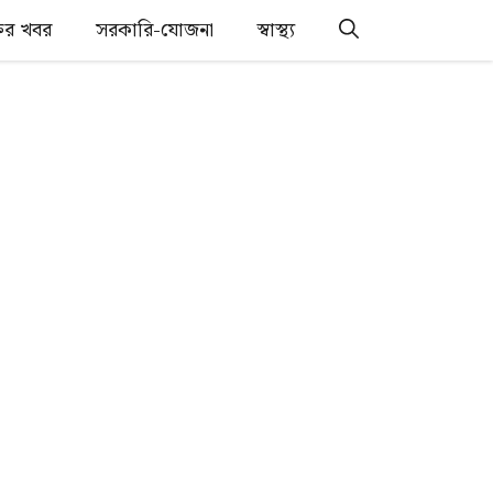
্তির খবর
সরকারি-যোজনা
স্বাস্থ্য