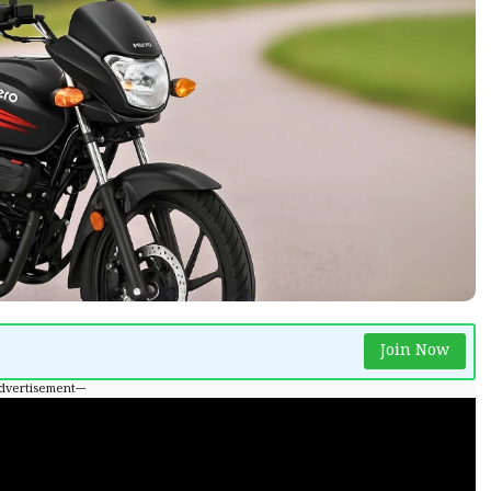
Join Now
Advertisement---