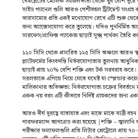
নেমপ্লেটের মৌলিক সহজলভ্যতা থেকে খুব বেশি দূরে 
সাইড প্যানেল গুলি আরও পেশীবহুল ট্রিটমেন্ট সংগ্রহ ক
ভারসাম্যের প্রতি একই মনোযোগ রেখে এটি শুরু থেকে
জন্য অ্যাক্সেসযোগ্য করে তুলেছে। যদিও পুনর্নির্মিত
সারফেস/গ্রাফিক্স প্যাকেজ ছাড়াই সূক্ষ্ম পার্থক্য তৈর
১১০ সিসি থেকে প্রসারিত ১২৫ সিসি অঞ্চলে আরও স্থ
প্ল্যাটফর্মের কিংবদন্তি নির্ভরযোগ্যতার তুলনায় আ
ছাড়াই প্রায় ২০% বেশি শক্তি এবং টর্ক সরবরাহ করে। এটি
সরলতাকে এগিয়ে নিয়ে যেতে যথেষ্ট যা স্প্লেন্ডার 
মালিকানার অভিজ্ঞতা: নির্ভরযোগ্যতা চক্রের বিবর্তনে 
একক নয় বরং এটি কীভাবে নির্দিষ্ট গ্রাহকদের জন্য 
আরও দীর্ঘ দূরত্বে যাতায়াত এবং মাঝে মাঝে যাত্রী ব
পারফরম্যান্স আপগ্রেড করা হয়েছে |শক্তি – জ্বালানি দ
পরীক্ষার ফলাফলগুলি প্রতি লিটার প্রেট্রোলে প্রায় ৭০