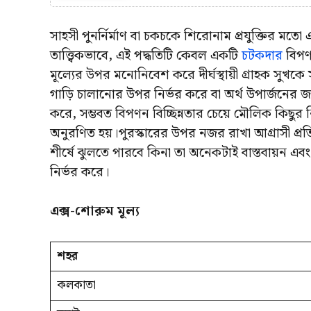
সাহসী পুনর্নির্মাণ বা চকচকে শিরোনাম প্রযুক্তির 
তাত্ত্বিকভাবে, এই পদ্ধতিটি কেবল একটি
চটকদার
বিপণ
মূল্যের উপর মনোনিবেশ করে দীর্ঘস্থায়ী গ্রাহক সুখ
গাড়ি চালানোর উপর নির্ভর করে বা অর্থ উপার্জনের জন্
করে, সম্ভবত বিপণন বিচ্ছিন্নতার চেয়ে মৌলিক কিছুর 
অনুরণিত হয়।পুরস্কারের উপর নজর রাখা আগ্রাসী প্রত
শীর্ষে ঝুলতে পারবে কিনা তা অনেকটাই বাস্তবায়ন এবং ব
নির্ভর করে।
এক্স-শোরুম মূল্য
শহর
কলকাতা