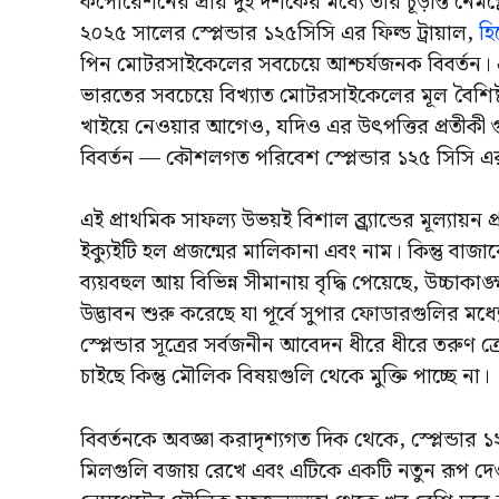
কর্পোরেশনের প্রায় দুই দশকের মধ্যে তার চূড়ান্ত নেমপ
২০২৫ সালের স্প্লেন্ডার ১২৫সিসি এর ফিল্ড ট্রায়াল,
হ
পিন মোটরসাইকেলের সবচেয়ে আশ্চর্যজনক বিবর্তন। এই দ
ভারতের সবচেয়ে বিখ্যাত মোটরসাইকেলের মূল বৈশিষ্
খাইয়ে নেওয়ার আগেও, যদিও এর উৎপত্তির প্রতীকী গুণ
বিবর্তন — কৌশলগত পরিবেশ স্প্লেন্ডার ১২৫ সিসি এর
এই প্রাথমিক সাফল্য উভয়ই বিশাল ব্র্র্যান্ডের মূল্যা
ইক্যুইটি হল প্রজন্মের মালিকানা এবং নাম। কিন্তু বাজ
ব্যয়বহুল আয় বিভিন্ন সীমানায় বৃদ্ধি পেয়েছে, উচ্চাক
উদ্ভাবন শুরু করেছে যা পূর্বে সুপার ফোডারগুলির মধ্য
স্প্লেন্ডার সূত্রের সর্বজনীন আবেদন ধীরে ধীরে তরুণ
চাইছে কিন্তু মৌলিক বিষয়গুলি থেকে মুক্তি পাচ্ছে না।
বিবর্তনকে অবজ্ঞা করাদৃশ্যগত দিক থেকে, স্প্লেন্ডা
মিলগুলি বজায় রেখে এবং এটিকে একটি নতুন রূপ দেওয়া