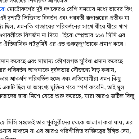
্লেটে সবচেয়ে নির্ধারক আপগ্রেড!
িরো
মোটোকর্পের দুই দশকেরও বেশি সময়ের মধ্যে তাদের কিং
ৃশ্যটি ভিত্তিগত বিবর্তন এবং পরবর্তী রূপান্তরের প্রতীক যা
ট্য ছিল, এমনকি বাজারের পরিবর্তনের সাথে ধীরে ধীরে খাপ
াবলীকে বিসর্জন না দিয়ে। হিরো স্প্লেন্ডার ১২৫ সিসি এর
 ঐতিহাসিক পটভূমিই এর এত গুরুত্বপূর্ণতাকে প্রমাণ করে।
য়ন প্রদান করেছে এবং সামান্য কৌশলগত সুবিধা প্রদান করেছে।
ারের পরিবর্তন আপনাকে দুর্বলতার সৌজন্যে দাঁড় করায়,
াঙ্ক্ষার আকর্ষণ পরিবর্তিত হচ্ছে এবং প্রতিযোগীরা এমন কিছু
ে একটি ছিল যা অসংখ্য মুক্তির পরে স্পর্শ করেনি, তাই মূল
 ক্রেতাদের দ্বারা মিশে যেতে শুরু করেছে, যারা আরও জটিল কিছু
র ১২৫ সিসি সহজেই তার পূর্বসূরীদের থেকে আলাদা করা যায়, এর
র মাধ্যমে যা এর আরও পরিশীলিত ব্যক্তিত্বের ইঙ্গিত দেয়,