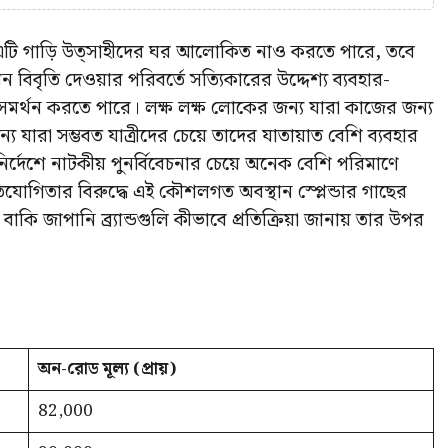
মতো এটি গাড়ি উত্সাহীদের ঘর আলোকিত নাও করতে পারে, তবে
ন বিবৃতি দেওয়ার পরিবর্তে সত্যিকারের উদ্দেশ্য ব্যবহার-
কে সমর্থন করতে পারে। লক্ষ লক্ষ লোকের জন্য যারা কাজের জন্য
য যারা সম্ভবত যাত্রীদের চেয়ে তাদের যাতায়াত বেশি ব্যবহার
নির্দেশে নাটকীয় পুনর্বিবেচনার চেয়ে অনেক বেশি পরিমাণে
িযোগিতার বিরুদ্ধে এই কৌশলগত অবস্থান স্প্লেন্ডার গাছের
াকি জাপানি ব্র্যান্ডগুলি কীভাবে প্রতিক্রিয়া জানায় তার উপর
অন-রোড মূল্য (প্রায়)
82,000