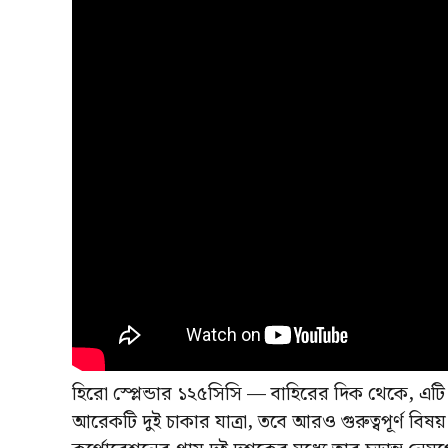
হিরো স্প্লেন্ডার ১২৫সিসি — বাহিরের দিক থেকে, এ
আরেকটি দুই চাকার যাত্রা, তবে আরও গুরুত্বপূর্ণ বিষয়